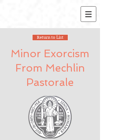
Return to List
Minor Exorcism
From Mechlin
Pastorale