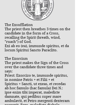
The Exsufflation
The priest then breathes 3 times on the
candidate in the form of a Cross,
recalling the Spirit (breath, wind,
"ruach") of God.
Exi ab eo (ea), immunde spiritus, et da
locum Spiritui Sancto Paraclito.
The Exorcism
The priest makes the Sign of the Cross
over the candidate three times and
says:
Priest: Exorcizo te, immunde spiritus,
in nomine Patris + et Filii + et
Spiritus + Sancti, ut exeas, et recedas
ab hoc famulo (hac famula) Dei N.:
ipse enim tibi imperat, maledicte
damnate, qui pedibus super mare
ambulavit, et Petro mergenti dexteram