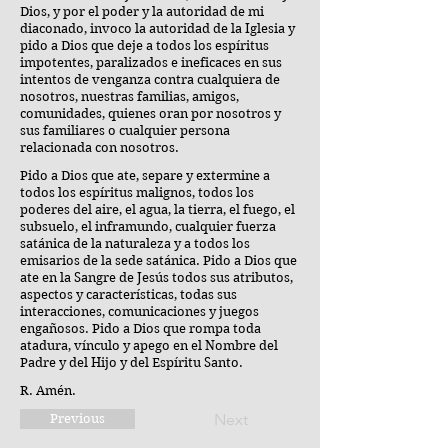
Dios, y por el poder y la autoridad de mi
diaconado, invoco la autoridad de la Iglesia y
pido a Dios que deje a todos los espíritus
impotentes, paralizados e ineficaces en sus
intentos de venganza contra cualquiera de
nosotros, nuestras familias, amigos,
comunidades, quienes oran por nosotros y
sus familiares o cualquier persona
relacionada con nosotros.
Pido a Dios que ate, separe y extermine a
todos los espíritus malignos, todos los
poderes del aire, el agua, la tierra, el fuego, el
subsuelo, el inframundo, cualquier fuerza
satánica de la naturaleza y a todos los
emisarios de la sede satánica. Pido a Dios que
ate en la Sangre de Jesús todos sus atributos,
aspectos y características, todas sus
interacciones, comunicaciones y juegos
engañosos. Pido a Dios que rompa toda
atadura, vínculo y apego en el Nombre del
Padre y del Hijo y del Espíritu Santo.
R. Amén.
Next
Previous