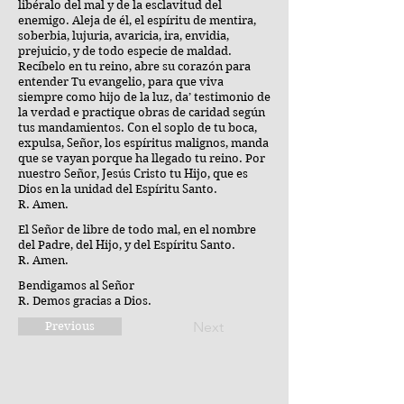
libéralo del mal y de la esclavitud del
enemigo. Aleja de él, el espíritu de mentira,
soberbia, lujuria, avaricia, ira, envidia,
prejuicio, y de todo especie de maldad.
Recíbelo en tu reino, abre su corazón para
entender Tu evangelio, para que viva
siempre como hijo de la luz, da’ testimonio de
la verdad e practique obras de caridad según
tus mandamientos. Con el soplo de tu boca,
expulsa, Señor, los espíritus malignos, manda
que se vayan porque ha llegado tu reino. Por
nuestro Señor, Jesús Cristo tu Hijo, que es
Dios en la unidad del Espíritu Santo.
R. Amen.
El Señor de libre de todo mal, en el nombre
del Padre, del Hijo, y del Espíritu Santo.
R. Amen.
Bendigamos al Señor
R. Demos gracias a Dios.
Next
Previous