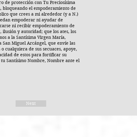
ro de protección con Tu Preciosísima
nes, bloqueando el empoderamiento de
lico que crees a mi alrededor (y a N.)
puedan empoderar ni ayudar de
icarse ni recibir empoderamiento de
ilusión y autoridad; que los ates, los
os a la Santísima Virgen María,
 a San Miguel Arcángel, que envíe las
 o cualquiera de sus secuaces, apoye,
idad de estos para fortificar su
n tu Santísimo Nombre, Nombre ante el
Next