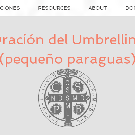
ACIONES
RESOURCES
ABOUT
DO
ración del Umbrelli
(pequeño paraguas