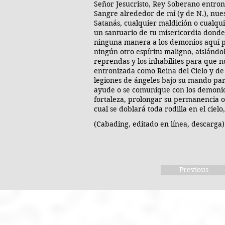
Señor Jesucristo, Rey Soberano entron
Sangre alrededor de mí (y de N.), nue
Satanás, cualquier maldición o cualqui
un santuario de tu misericordia dond
ninguna manera a los demonios aquí p
ningún otro espíritu maligno, aislándo
reprendas y los inhabilites para que 
entronizada como Reina del Cielo y de 
legiones de ángeles bajo su mando par
ayude o se comunique con los demonios
fortaleza, prolongar su permanencia 
cual se doblará toda rodilla en el cielo
(Cabading, editado en línea, descarga)
Previous