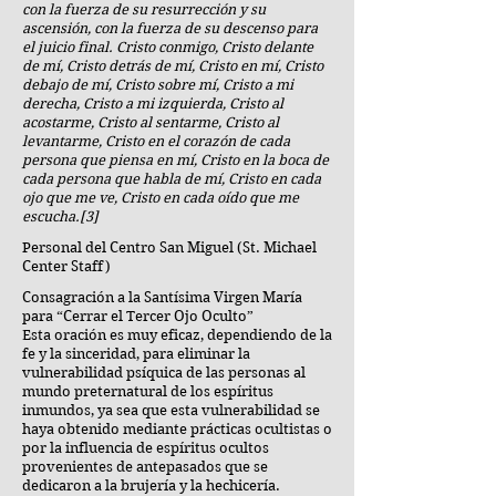
con la fuerza de su resurrección y su
ascensión, con la fuerza de su descenso para
el juicio final. Cristo conmigo, Cristo delante
de mí, Cristo detrás de mí, Cristo en mí, Cristo
debajo de mí, Cristo sobre mí, Cristo a mi
derecha, Cristo a mi izquierda, Cristo al
acostarme, Cristo al sentarme, Cristo al
levantarme, Cristo en el corazón de cada
persona que piensa en mí, Cristo en la boca de
cada persona que habla de mí, Cristo en cada
ojo que me ve, Cristo en cada oído que me
escucha.[3]
Personal del Centro San Miguel (St. Michael
Center Staff)
Consagración a la Santísima Virgen María
para “Cerrar el Tercer Ojo Oculto”
Esta oración es muy eficaz, dependiendo de la
fe y la sinceridad, para eliminar la
vulnerabilidad psíquica de las personas al
mundo preternatural de los espíritus
inmundos, ya sea que esta vulnerabilidad se
haya obtenido mediante prácticas ocultistas o
por la influencia de espíritus ocultos
provenientes de antepasados ​​que se
dedicaron a la brujería y la hechicería.