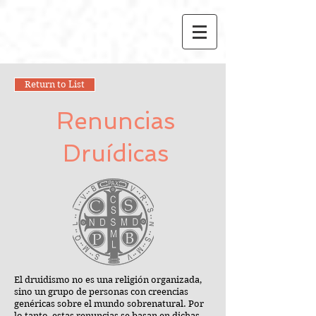
Return to List
Renuncias
Druídicas
El druidismo no es una religión organizada,
sino un grupo de personas con creencias
genéricas sobre el mundo sobrenatural. Por
lo tanto, estas renuncias se basan en dichas